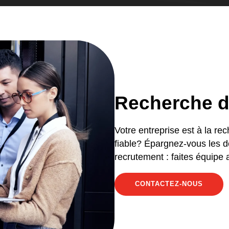
Recherche d
Votre entreprise est à la re
fiable? Épargnez-vous les d
recrutement : faites équipe
CONTACTEZ-NOUS