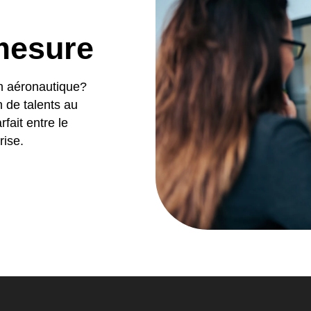
mesure
n aéronautique?
 de talents au
fait entre le
rise.