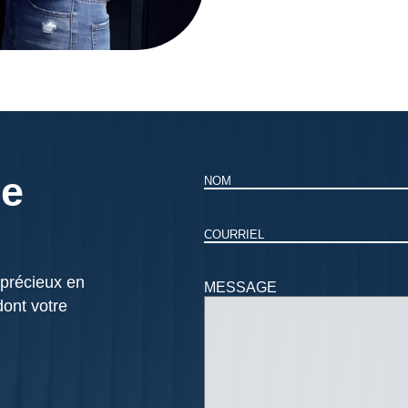
re
Nom
Courriel
 précieux en
MESSAGE
dont votre