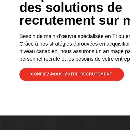
des solutions de
recrutement sur 
Besoin de main-d’œuvre spécialisée en TI ou e
Grâce à nos stratégies éprouvées en acquisition
niveau canadien, nous assurons un arrimage par
personnel recruté et les besoins de votre entrep
CONFIEZ-NOUS VOTRE RECRUTEMENT